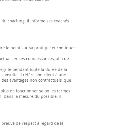
 du coaching. Il informe ses coachés
ire le point sur sa pratique et continuer
actualiser ses connaissances, afin de
ntégrité pendant toute la durée de la
onsulte, il réfère son client à une
er des avantages non contractuels, que
 plus de fonctionner selon les termes
on. Dans la mesure du possible, il
t preuve de respect à l’égard de la