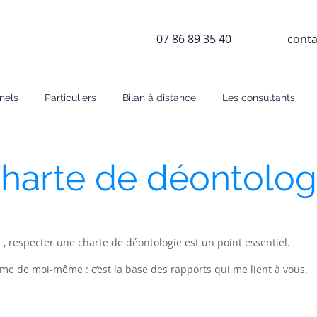
07 86 89 35 40
cont
nels
Particuliers
Bilan à distance
Les consultants
harte de déontolog
é , respecter une charte de déontologie est un point essentiel.
e de moi-même : c’est la base des rapports qui me lient à vous.