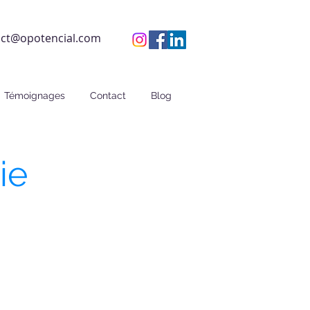
act@opotencial.com
Témoignages
Contact
Blog
ie