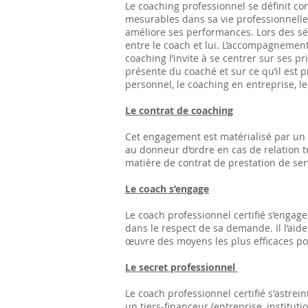
Le coaching professionnel se définit co
mesurables dans sa vie professionnelle 
améliore ses performances. Lors des séan
entre le coach et lui. L’accompagnement
coaching l’invite à se centrer sur ses p
présente du coaché et sur ce qu’il est 
personnel, le coaching en entreprise, le
Le contrat de coaching
Cet engagement est matérialisé par un c
au donneur d’ordre en cas de relation tr
matière de contrat de prestation de ser
Le coach s’engage
Le coach professionnel certifié s’engage
dans le respect de sa demande. Il l’aide
œuvre des moyens les plus efficaces pou
Le secret professionnel
Le coach professionnel certifié s'astre
un tiers-financeur (entreprise, institu