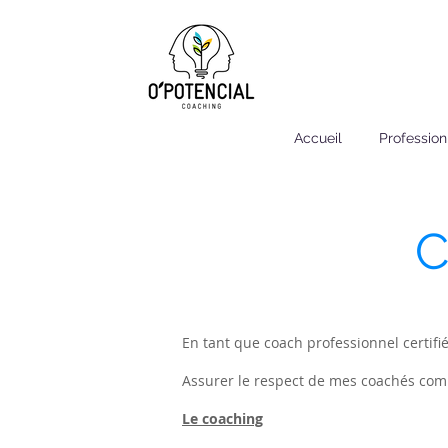
Accueil
Profession
C
En tant que coach professionnel certifi
Assurer le respect de mes coachés comm
Le coaching