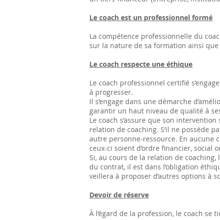
Le coach est un professionnel formé
La compétence professionnelle du coach
sur la nature de sa formation ainsi que 
Le coach respecte une éthique
Le coach professionnel certifié s’engage
à progresser.
Il s’engage dans une démarche d’amélior
garantir un haut niveau de qualité à se
Le coach s’assure que son intervention s
relation de coaching. S’il ne possède p
autre personne-ressource. En aucune cir
ceux-ci soient d’ordre financier, social o
Si, au cours de la relation de coaching
du contrat, il est dans l’obligation éth
veillera à proposer d’autres options à s
Devoir de réserve
À l’égard de la profession, le coach se t