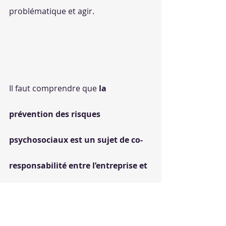
problématique et agir.
Il faut comprendre que 
la 
prévention des risques 
psychosociaux est un sujet de co-
responsabilité entre l’entreprise et 
le salarié
 et que la recherche de 
solutions doit se faire à deux, pour le 