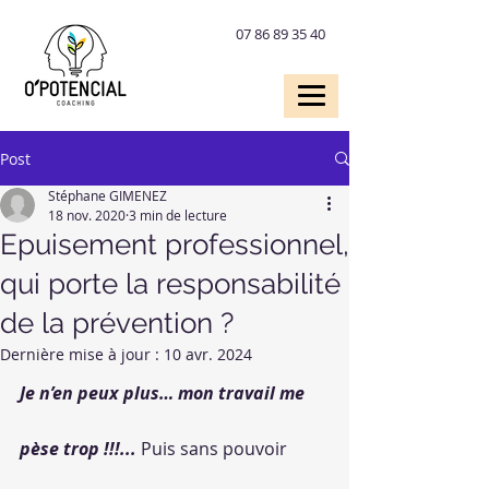
07 86 89 35 40
Post
Stéphane GIMENEZ
18 nov. 2020
3 min de lecture
Epuisement professionnel,
qui porte la responsabilité
de la prévention ?
Dernière mise à jour :
10 avr. 2024
Je n’en peux plus… mon travail me 
pèse trop !!!...
 Puis sans pouvoir 